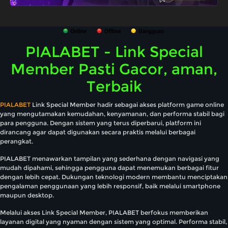
PIALABET - Link Special
Member Pasti Gacor, aman,
Terbaik
PIALABET
Link Special Member hadir sebagai akses platform game online
yang mengutamakan kemudahan, kenyamanan, dan performa stabil bagi
para pengguna. Dengan sistem yang terus diperbarui, platform ini
dirancang agar dapat digunakan secara praktis melalui berbagai
perangkat.
PIALABET menawarkan tampilan yang sederhana dengan navigasi yang
mudah dipahami, sehingga pengguna dapat menemukan berbagai fitur
dengan lebih cepat. Dukungan teknologi modern membantu menciptakan
pengalaman penggunaan yang lebih responsif, baik melalui smartphone
maupun desktop.
Melalui akses Link Special Member, PIALABET berfokus memberikan
layanan digital yang nyaman dengan sistem yang optimal. Performa stabil,