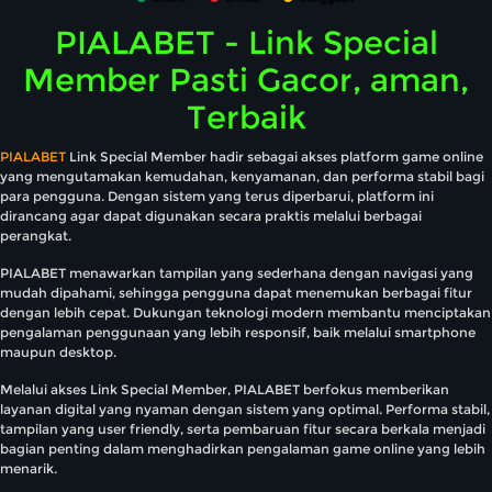
PIALABET - Link Special
Member Pasti Gacor, aman,
Terbaik
PIALABET
Link Special Member hadir sebagai akses platform game online
yang mengutamakan kemudahan, kenyamanan, dan performa stabil bagi
para pengguna. Dengan sistem yang terus diperbarui, platform ini
dirancang agar dapat digunakan secara praktis melalui berbagai
perangkat.
PIALABET menawarkan tampilan yang sederhana dengan navigasi yang
mudah dipahami, sehingga pengguna dapat menemukan berbagai fitur
dengan lebih cepat. Dukungan teknologi modern membantu menciptakan
pengalaman penggunaan yang lebih responsif, baik melalui smartphone
maupun desktop.
Melalui akses Link Special Member, PIALABET berfokus memberikan
layanan digital yang nyaman dengan sistem yang optimal. Performa stabil,
tampilan yang user friendly, serta pembaruan fitur secara berkala menjadi
bagian penting dalam menghadirkan pengalaman game online yang lebih
menarik.